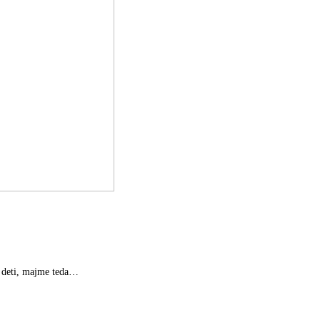
é deti, majme teda…