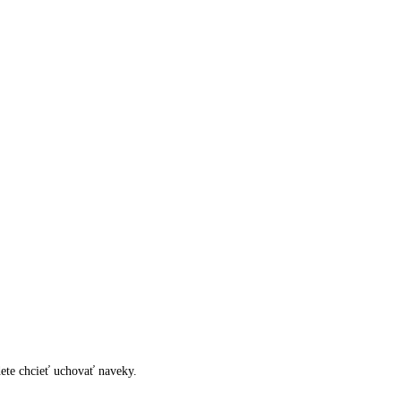
dete chcieť uchovať naveky.