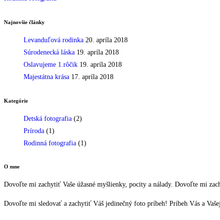
Najnovšie články
Levanduľová rodinka
20. apríla 2018
Súrodenecká láska
19. apríla 2018
Oslavujeme 1.rôčik
19. apríla 2018
Majestátna krása
17. apríla 2018
Kategórie
Detská fotografia
(2)
Príroda
(1)
Rodinná fotografia
(1)
O mne
Dovoľte mi zachytiť Vaše úžasné myšlienky, pocity a nálady. Dovoľte mi zac
Dovoľte mi sledovať a zachytiť Váš jedinečný foto príbeh! Príbeh Vás a Vašej