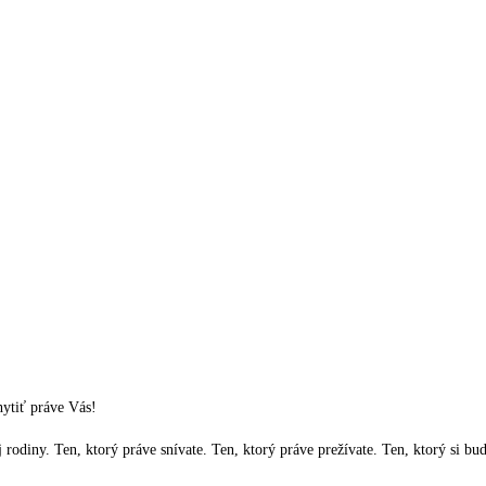
hytiť práve Vás!
 rodiny. Ten, ktorý práve snívate. Ten, ktorý práve prežívate. Ten, ktorý si bu