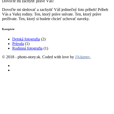
Dovoľte mi zachytiť práve Vás!
Dovoľte mi sledovať a zachytiť Váš jedinečný foto príbeh! Príbeh
Vás a Vašej rodiny. Ten, ktorý práve snívate. Ten, ktorý práve
prežívate. Ten, ktorý si budete chcieť uchovať naveky.
Kategórie
Detská fotografia
(2)
Príroda
(1)
Rodinná fotografia
(1)
© 2018 - photo-story.sk. Coded with love by
JAdamec
.