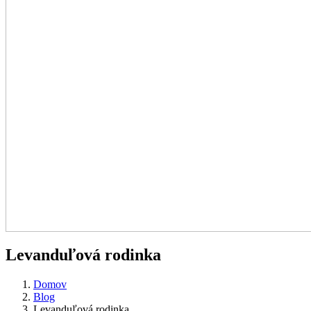
Levanduľová rodinka
Domov
Blog
Levanduľová rodinka